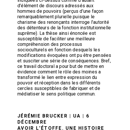
indiquées ci-dessus comme d’autant
d’élément de discours adressés aux
hommes de pouvoirs (perçus d’une façon
remarquablement plurielle puisque le
charisme des renonçants interroge l’autorité
des détenteurs de la fonction institutionnelle
suprême). La thèse ainsi énoncée est
susceptible de faciliter une meilleure
compréhension des processus
socioculturels en fonction desquels les
modifications évoquées ont pu être pensées
et susciter une série de conséquences. Bref,
ce travail doctoral a pour but de mettre en
évidence comment le rôle des moines a
transformé le lien entre expression du
pouvoir et réception dans les différents
cercles susceptibles de fabriquer et de
médiatiser le sens politique commun.
JÉRÉMIE BRUCKER | UA | 6
DÉCEMBRE
AVOIR L’ÉTOFFE. UNE HISTOIRE