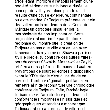
aride, étant impropre à l’établissement d’une
société sédentaire sur la longue durée, le
concept de ville y est donc paradoxal et
résulte d’une cause extérieure, continentale
ou extra-marine. Or Tadjoura présente, au sein
des villes-ports modernes de la Corne de
l’Afrique un caractère singulier par la
morphologie de son implantation. Cette
originalité est confirmée par l’histoire
régionale qui montre que la création de
Tadjoura en tant que ville est en lien avec
l’ascension du royaume du Shäwa à partir du
XVIIIe siècle, au contraire des autres villes-
port du corpus Sâwâkin, Massawa’ et Zeyla’,
reliées à des sphères ottomanes et arabes.
N’ayant pas de sources écrites à disposition
avant le XIXe siècle c’est à une étude en
creux de l’histoire régionale qu’il faut s’en
remettre afin de reconstituer une chronologie
cohérente de Tadjoura. Enfin, l’archéologie,
l’urbanisme et l’architecture pour leur part
confortent les hypothèses historiques et
géographiques et tendent à montrer que
Tadjoura est un cas original de ville-port