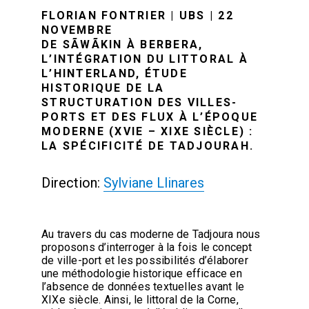
FLORIAN FONTRIER | UBS | 22
NOVEMBRE
DE SÃWÃKIN À BERBERA,
L’INTÉGRATION DU LITTORAL À
L’HINTERLAND, ÉTUDE
HISTORIQUE DE LA
STRUCTURATION DES VILLES-
PORTS ET DES FLUX À L’ÉPOQUE
MODERNE (XVIE – XIXE SIÈCLE) :
LA SPÉCIFICITÉ DE TADJOURAH.
Direction:
Sylviane Llinares
Au travers du cas moderne de Tadjoura nous
proposons d’interroger à la fois le concept
de ville-port et les possibilités d’élaborer
une méthodologie historique efficace en
l’absence de données textuelles avant le
XIXe siècle. Ainsi, le littoral de la Corne,