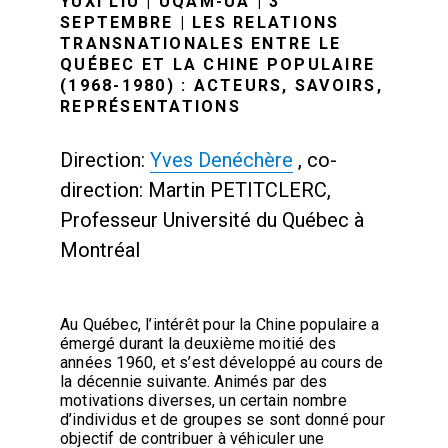
YUXI LIU | UQAM-UA | 3
SEPTEMBRE | LES RELATIONS
TRANSNATIONALES ENTRE LE
QUÉBEC ET LA CHINE POPULAIRE
(1968-1980) : ACTEURS, SAVOIRS,
REPRÉSENTATIONS
Direction:
Yves Denéchère
, co-
direction: Martin PETITCLERC,
Professeur Université du Québec à
Montréal
Au Québec, l’intérêt pour la Chine populaire a
émergé durant la deuxième moitié des
années 1960, et s’est développé au cours de
la décennie suivante. Animés par des
motivations diverses, un certain nombre
d’individus et de groupes se sont donné pour
objectif de contribuer à véhiculer une