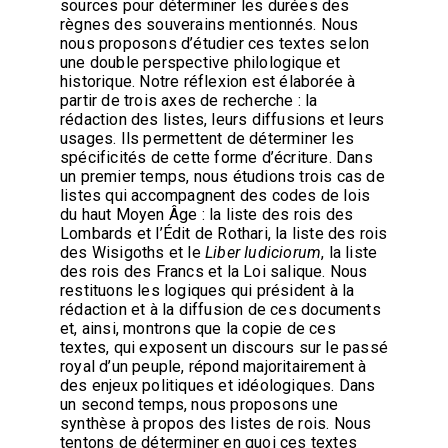
sources pour déterminer les durées des
règnes des souverains mentionnés. Nous
nous proposons d’étudier ces textes selon
une double perspective philologique et
historique. Notre réflexion est élaborée à
partir de trois axes de recherche : la
rédaction des listes, leurs diffusions et leurs
usages. Ils permettent de déterminer les
spécificités de cette forme d’écriture. Dans
un premier temps, nous étudions trois cas de
listes qui accompagnent des codes de lois
du haut Moyen Âge : la liste des rois des
Lombards et l’Édit de Rothari, la liste des rois
des Wisigoths et le
Liber Iudiciorum
, la liste
des rois des Francs et la Loi salique. Nous
restituons les logiques qui président à la
rédaction et à la diffusion de ces documents
et, ainsi, montrons que la copie de ces
textes, qui exposent un discours sur le passé
royal d’un peuple, répond majoritairement à
des enjeux politiques et idéologiques. Dans
un second temps, nous proposons une
synthèse à propos des listes de rois. Nous
tentons de déterminer en quoi ces textes