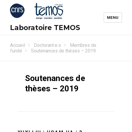
MENU
Laboratoire TEMOS
Accueil
Doctorant·e·s
Membres de
l’unité
Soutenances de thèses – 2019
Soutenances de
thèses – 2019