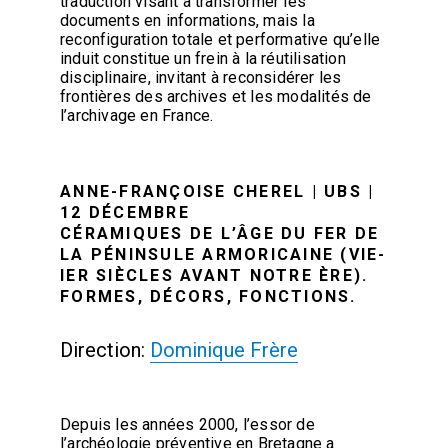
traduction visant à transformer les
documents en informations, mais la
reconfiguration totale et performative qu’elle
induit constitue un frein à la réutilisation
disciplinaire, invitant à reconsidérer les
frontières des archives et les modalités de
l’archivage en France.
ANNE-FRANÇOISE CHEREL | UBS |
12 DÉCEMBRE
CÉRAMIQUES DE L’ÂGE DU FER DE
LA PÉNINSULE ARMORICAINE (VIE-
IER SIÈCLES AVANT NOTRE ÈRE).
FORMES, DÉCORS, FONCTIONS.
Direction:
Dominique Frère
Depuis les années 2000, l’essor de
l’archéologie préventive en Bretagne a