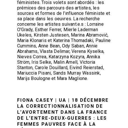
féministes. Trois volets sont abordés : les
prémices des parcours des artistes, les
sources et formes de l’influence féministe et
sa place dans les oeuvres. La recherche
concerne les artistes suivant.e.s : Lorraine
O’Grady, Esther Ferrer, Mierle Laderman
Ukeles, Kirsten Justesen, Marina Abramović,
Maria Klonaris et Katerina Thomadaki, Pauline
Cummins, Anne Bean, Ody Saban, Annie
Abrahams, Vlasta Delimar, Verena Kyselka,
Nieves Correa, Katarzyna Kozyra, Annika
Ström, Iris Selke, Malin Arnell, Victoria
Stanton, Carole Douillard, Eivind Reierstad,
Mariuccia Pisani, Sands Murray Wassink,
Marijs Boulogne et Mara Maglione.
FIONA CASEY | UA | 18 DÉCEMBRE
LA CORRECTIONNALISATION DE
L’AVORTEMENT DANS LA FRANCE
DE L’ENTRE-DEUX-GUERRES : LES
FEMMES PAUVRES FACE À LA