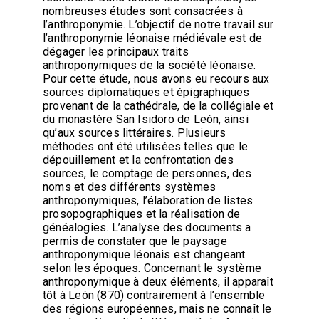
nombreuses études sont consacrées à
l’anthroponymie. L’objectif de notre travail sur
l’anthroponymie léonaise médiévale est de
dégager les principaux traits
anthroponymiques de la société léonaise.
Pour cette étude, nous avons eu recours aux
sources diplomatiques et épigraphiques
provenant de la cathédrale, de la collégiale et
du monastère San Isidoro de León, ainsi
qu’aux sources littéraires. Plusieurs
méthodes ont été utilisées telles que le
dépouillement et la confrontation des
sources, le comptage de personnes, des
noms et des différents systèmes
anthroponymiques, l’élaboration de listes
prosopographiques et la réalisation de
généalogies. L’analyse des documents a
permis de constater que le paysage
anthroponymique léonais est changeant
selon les époques. Concernant le système
anthroponymique à deux éléments, il apparaît
tôt à León (870) contrairement à l’ensemble
des régions européennes, mais ne connaît le