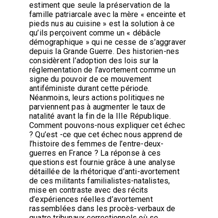
estiment que seule la préservation de la
famille patriarcale avec la mère « enceinte et
pieds nus au cuisine » est la solution à ce
qu’ils perçoivent comme un « débâcle
démographique » qui ne cesse de s’aggraver
depuis la Grande Guerre. Des historien-nes
considèrent l’adoption des lois sur la
réglementation de l’avortement comme un
signe du pouvoir de ce mouvement
antiféministe durant cette période.
Néanmoins, leurs actions politiques ne
parviennent pas à augmenter le taux de
natalité avant la fin de la IIIe République.
Comment pouvons-nous expliquer cet échec
? Qu’est -ce que cet échec nous apprend de
l’histoire des femmes de l’entre-deux-
guerres en France ? La réponse à ces
questions est fournie grâce à une analyse
détaillée de la rhétorique d’anti-avortement
de ces militants familialistes-natalistes,
mise en contraste avec des récits
d’expériences réelles d’avortement
rassemblées dans les procès-verbaux de
quatre tribunaux correctionnels où se