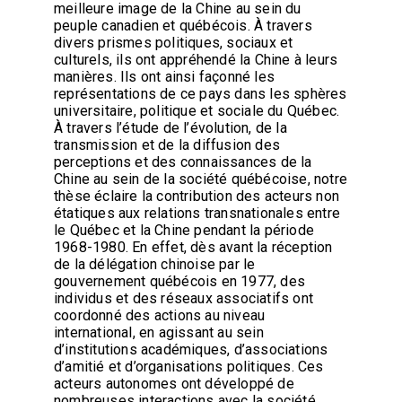
meilleure image de la Chine au sein du
peuple canadien et québécois. À travers
divers prismes politiques, sociaux et
culturels, ils ont appréhendé la Chine à leurs
manières. Ils ont ainsi façonné les
représentations de ce pays dans les sphères
universitaire, politique et sociale du Québec.
À travers l’étude de l’évolution, de la
transmission et de la diffusion des
perceptions et des connaissances de la
Chine au sein de la société québécoise, notre
thèse éclaire la contribution des acteurs non
étatiques aux relations transnationales entre
le Québec et la Chine pendant la période
1968-1980. En effet, dès avant la réception
de la délégation chinoise par le
gouvernement québécois en 1977, des
individus et des réseaux associatifs ont
coordonné des actions au niveau
international, en agissant au sein
d’institutions académiques, d’associations
d’amitié et d’organisations politiques. Ces
acteurs autonomes ont développé de
nombreuses interactions avec la société