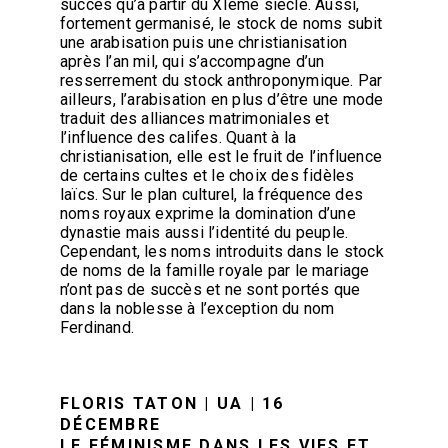
succès qu’à partir du XIème siècle. Aussi,
fortement germanisé, le stock de noms subit
une arabisation puis une christianisation
après l’an mil, qui s’accompagne d’un
resserrement du stock anthroponymique. Par
ailleurs, l’arabisation en plus d’être une mode
traduit des alliances matrimoniales et
l’influence des califes. Quant à la
christianisation, elle est le fruit de l’influence
de certains cultes et le choix des fidèles
laïcs. Sur le plan culturel, la fréquence des
noms royaux exprime la domination d’une
dynastie mais aussi l’identité du peuple.
Cependant, les noms introduits dans le stock
de noms de la famille royale par le mariage
n’ont pas de succès et ne sont portés que
dans la noblesse à l’exception du nom
Ferdinand.
FLORIS TATON | UA | 16
DÉCEMBRE
LE FÉMINISME DANS LES VIES ET