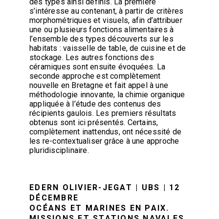
des types ainsi définis. La première
s’intéresse au contenant, à partir de critères
morphométriques et visuels, afin d’attribuer
une ou plusieurs fonctions alimentaires à
l’ensemble des types découverts sur les
habitats : vaisselle de table, de cuisine et de
stockage. Les autres fonctions des
céramiques sont ensuite évoquées. La
seconde approche est complètement
nouvelle en Bretagne et fait appel à une
méthodologie innovante, la chimie organique
appliquée à l’étude des contenus des
récipients gaulois. Les premiers résultats
obtenus sont ici présentés. Certains,
complètement inattendus, ont nécessité de
les re-contextualiser grâce à une approche
pluridisciplinaire.
EDERN OLIVIER-JEGAT | UBS | 12
DÉCEMBRE
OCÉANS ET MARINES EN PAIX.
MISSIONS ET STATIONS NAVALES