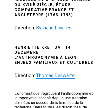
DU XVIIIÈ SIÈCLE, ÉTUDE
COMPARATIVE FRANCE ET
ANGLETERRE (1763-1793)
Direction:
Sylviane Llinares
HENRIETTE KRE | UA | 14
DÉCEMBRE
L’ANTHROPONYMIE À LEON :
ENJEUX FAMILIAUX ET CULTURELS
Direction:
Thomas Deswarte
L’onomastique, regroupant l’anthroponymie et
la toponymie, connaît depuis une trentaine
d’années un succès dans le milieu de la
recherche. Dans toutes les disciplines, de