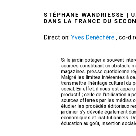
STÉPHANE WANDRIESSE | UA
DANS LA FRANCE DU SECON
Direction:
Yves Denéchère
, co-dir
Si le jardin potager a souvent int
sources constituant un obstacle m
magazines, presse quotidienne régio
Malgré les limites inhérentes à ces 
transmettre l’héritage culturel du 
social. En effet, il nous est appar
productif ; celle de l’utilisation a
sources offertes par les médias on
étudier les procédés éditoriaux req
jardinier s’y dévoile également d
économiques et institutionnels. De
éducation au goût, insertion social