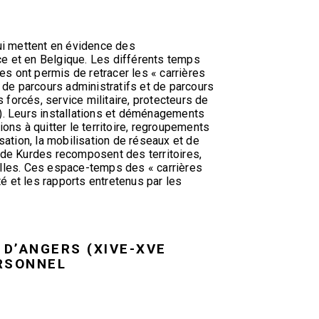
ui mettent en évidence des
e et en Belgique. Les différents temps
 ont permis de retracer les « carrières
de parcours administratifs et de parcours
 forcés, service militaire, protecteurs de
és). Leurs installations et déménagements
ons à quitter le territoire, regroupements
isation, la mobilisation de réseaux et de
s de Kurdes recomposent des territoires,
ielles. Ces espace-temps des « carrières
té et les rapports entretenus par les
 D’ANGERS (XIVE-XVE
ERSONNEL