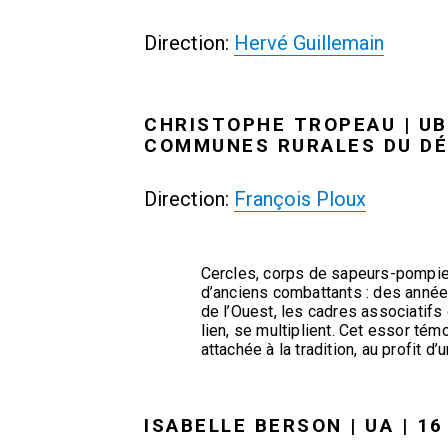
Direction:
Hervé Guillemain
CHRISTOPHE TROPEAU | UBS
COMMUNES RURALES DU DÉ
Direction:
François Ploux
Cercles, corps de sapeurs-pompier
d’anciens combattants : des anné
de l’Ouest, les cadres associatifs
lien, se multiplient. Cet essor tém
attachée à la tradition, au profit d
ISABELLE BERSON | UA | 1