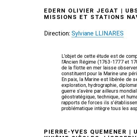
EDERN OLIVIER JEGAT | UB
MISSIONS ET STATIONS NA
Direction:
Sylviane LLINARES
L’objet de cette étude est de comp
l’Ancien Régime (1763-1777 et 1784-
de la flotte en mer laisse observe
constituent pour la Marine une pér
En paix, la Marine est libérée de se
exploration, hydrographie, diplomat
guerre s’avère par ailleurs mondial
géostratégique, technique, et huma
rapports de forces ils s’établissen
problématique intègre tous les aspe
PIERRE-YVES QUEMENER | 