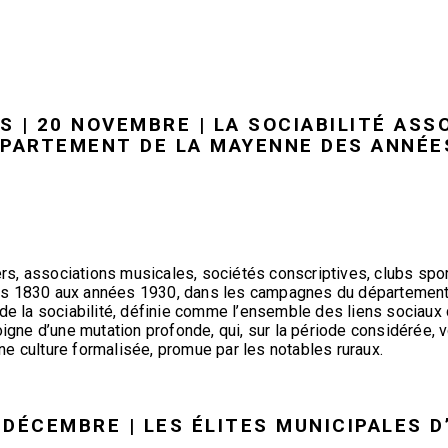
 | 20 NOVEMBRE | LA SOCIABILITÉ ASS
PARTEMENT DE LA MAYENNE DES ANNÉES
s, associations musicales, sociétés conscriptives, clubs spor
es 1830 aux années 1930, dans les campagnes du département 
 de la sociabilité, définie comme l’ensemble des liens sociaux
oigne d’une mutation profonde, qui, sur la période considérée, v
’une culture formalisée, promue par les notables ruraux.
6 DÉCEMBRE | LES ÉLITES MUNICIPALES 