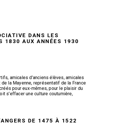
OCIATIVE DANS LES
 1830 AUX ANNÉES 1930
tifs, amicales d’anciens élèves, amicales
de la Mayenne, représentatif de la France
 créés pour eux-mêmes, pour le plaisir du
oit s’effacer une culture coutumière,
D’ANGERS DE 1475 À 1522