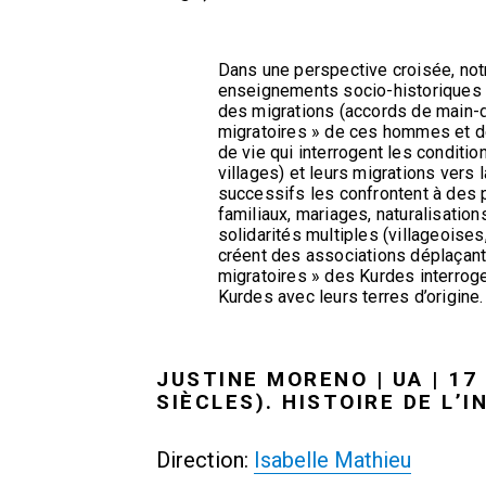
Dans une perspective croisée, not
enseignements socio-historiques d
des migrations (accords de main-d
migratoires » de ces hommes et de
de vie qui interrogent les conditio
villages) et leurs migrations vers
successifs les confrontent à des p
familiaux, mariages, naturalisation
solidarités multiples (villageoise
créent des associations déplaçant,
migratoires » des Kurdes interroge
Kurdes avec leurs terres d’origine.
JUSTINE MORENO | UA | 1
SIÈCLES). HISTOIRE DE L
Direction:
Isabelle Mathieu