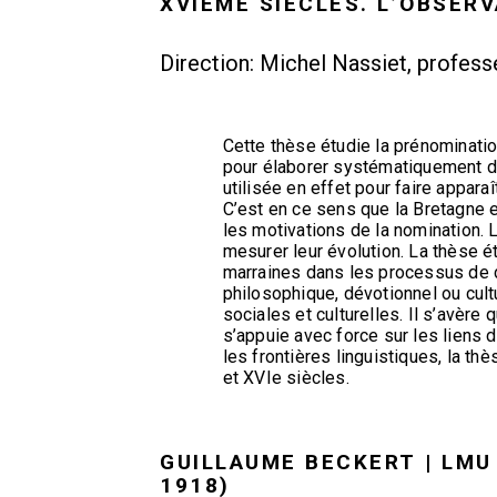
XVIÈME SIÈCLES. L’OBSER
Direction: Michel Nassiet, profes
Cette thèse étudie la prénominatio
pour élaborer systématiquement d
utilisée en effet pour faire appara
C’est en ce sens que la Bretagne e
les motivations de la nomination.
mesurer leur évolution. La thèse 
marraines dans les processus de da
philosophique, dévotionnel ou cult
sociales et culturelles. Il s’avèr
s’appuie avec force sur les liens 
les frontières linguistiques, la t
et XVIe siècles.
GUILLAUME BECKERT | LMU 
1918)