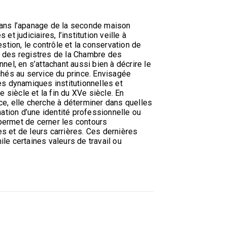
ans l’apanage de la seconde maison
t judiciaires, l’institution veille à
stion, le contrôle et la conservation de
yse des registres de la Chambre des
nel, en s’attachant aussi bien à décrire le
achés au service du prince. Envisagée
es dynamiques institutionnelles et
e siècle et la fin du XVe siècle. En
ce, elle cherche à déterminer dans quelles
ation d’une identité professionnelle ou
permet de cerner les contours
s et de leurs carrières. Ces dernières
le certaines valeurs de travail ou