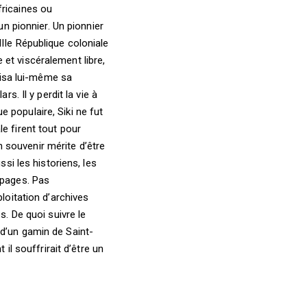
fricaines ou
un pionnier. Un pionnier
IIe République coloniale
et viscéralement libre,
ilisa lui-même sa
s. Il y perdit la vie à
 populaire, Siki ne fut
e firent tout pour
 souvenir mérite d’être
ssi les historiens, les
 pages. Pas
loitation d’archives
s. De quoi suivre le
 d’un gamin de Saint-
 il souffrirait d’être un