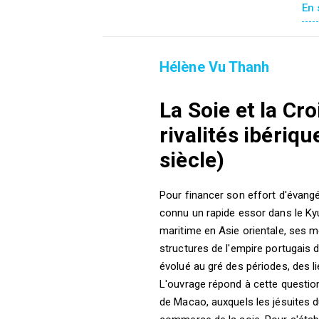
En 
Hélène Vu Thanh
La Soie et la Cr
rivalités ibériq
siècle)
Pour financer son effort d'évangé
connu un rapide essor dans le Kyu
maritime en Asie orientale, ses 
structures de l'empire portugais d
évolué au gré des périodes, des li
L'ouvrage répond à cette question
de Macao, auxquels les jésuites d