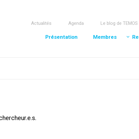
Actualités
Agenda
Le blog de TEMOS
Présentation
Membres
Re
chercheur.e.s.