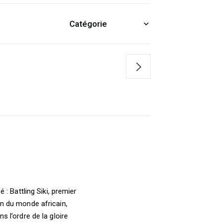
: Battling Siki, premier
n du monde africain,
 l’ordre de la gloire