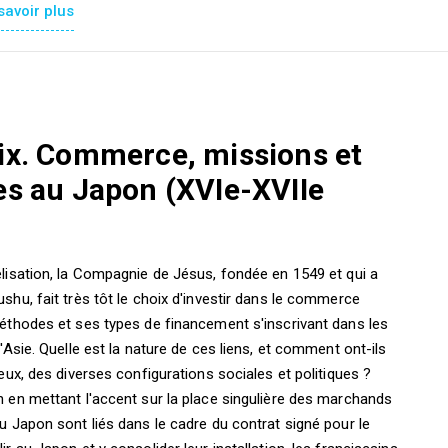
savoir plus
oix. Commerce, missions et
ues au Japon (XVIe-XVIIe
lisation, la Compagnie de Jésus, fondée en 1549 et qui a
shu, fait très tôt le choix d'investir dans le commerce
méthodes et ses types de financement s'inscrivant dans les
'Asie. Quelle est la nature de ces liens, et comment ont-ils
eux, des diverses configurations sociales et politiques ?
 en mettant l'accent sur la place singulière des marchands
u Japon sont liés dans le cadre du contrat signé pour le