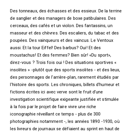
Des tonneaux, des échasses et des essieux. De la terrine
de sanglier et des managers de boxe patibulaires. Des
cerceaux, des cafés et un violon. Des fantassins, un
masseur et des chèvres. Des escaliers, du tabac et des
poupées. Des vainqueurs et des vaincus. Le Ventoux
aussi. Et la tour Eiffel! Des barbus? Oui! Et des
moustachus! Et des femmes? Bien sûr! «Du sport»,
direz-vous ? Trois fois oui ! Des situations sportives «
insolites » -plutôt que des sports insolites - et des lieux,
des personnages de l'arrière-plan, rarement étudiés par
l'histoire des sports. Les chroniques, billets d'humeur et
fictions écrites ici avec verve sont le fruit d'une
investigation scientifique exigeante justifiée et stimulée
à la fois par le projet de faire vivre une riche
iconographie réveillant ce temps - plus de 300
photographies notamment -, les années 1890 -1930, où
les livreurs de journaux se défiaient au sprint en haut de