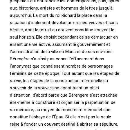
péripéties qui ont fasciné les contemporains, puis, après
eux, historiens, artistes et hommes de lettres jusqu'à
aujourd'hui. La mort du roi Richard la place dans la
situation d'isolement dévolue aux reines veuves et sans
héritier, dont le retrait au couvent constitue souvent le
seul horizon. Elle choisit cependant de se démarquer en
élisant une vie active, assumant le gouvernement et
l'administration de la ville du Mans et de ses environs.
Bérengère n'a ainsi pas connu l'effacement dans
l'anonymat que connaissent nombre de personnages
féminins de cette époque. Tout autant que les étapes de
sa vie, les étapes de la construction mémorielle du
souvenir de la souveraine constituent un objet
d'attention, d'abord parce que Bérengère s'est attachée
elle-même à construire et organiser la perpétuation de
sa mémoire, au moyen du monument mémoriel que
constitue l'abbaye de l'Épau. Si elle n'est pas la seule
reine à fonder un couvent destiné à abriter sa sépulture,