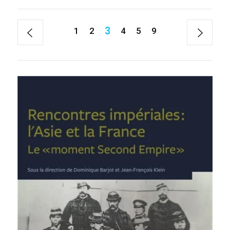
3
1
2
4
5
9