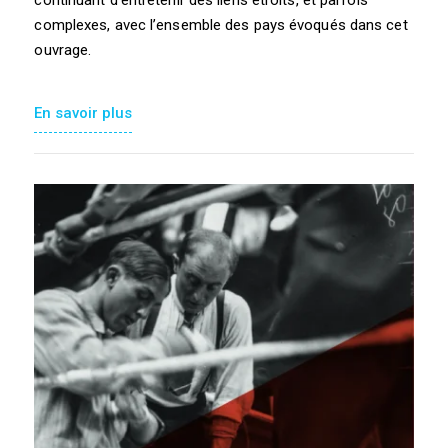
continuant d’entretenir des liens étroits, et parfois
complexes, avec l’ensemble des pays évoqués dans cet
ouvrage.
En savoir plus