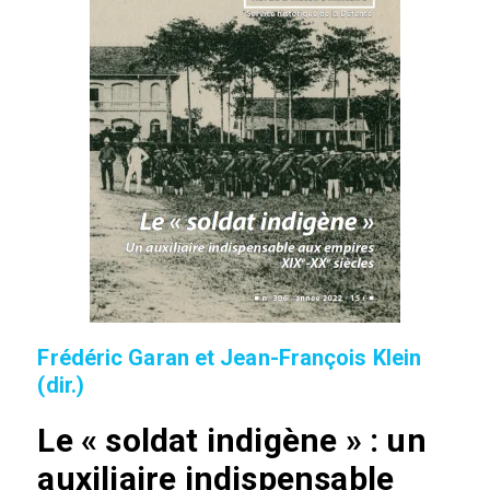
Frédéric Garan et Jean-François Klein
(dir.)
Le « soldat indigène » : un
auxiliaire indispensable