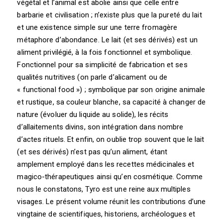
végétal et l’animal est abolie ainsi que celle entre
barbarie et civilisation ; n’existe plus que la pureté du lait
et une existence simple sur une terre fromagère
métaphore d’abondance. Le lait (et ses dérivés) est un
aliment privilégié, à la fois fonctionnel et symbolique.
Fonctionnel pour sa simplicité de fabrication et ses
qualités nutritives (on parle d’alicament ou de
« functional food ») ; symbolique par son origine animale
et rustique, sa couleur blanche, sa capacité à changer de
nature (évoluer du liquide au solide), les récits
d’allaitements divins, son intégration dans nombre
d’actes rituels. Et enfin, on oublie trop souvent que le lait
(et ses dérivés) n’est pas qu’un aliment, étant
amplement employé dans les recettes médicinales et
magico-thérapeutiques ainsi qu’en cosmétique. Comme
nous le constatons, Tyro est une reine aux multiples
visages. Le présent volume réunit les contributions d’une
vingtaine de scientifiques, historiens, archéologues et