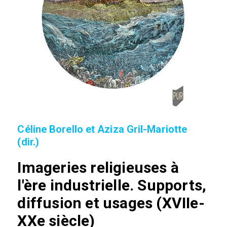
Céline Borello et Aziza Gril-Mariotte
(dir.)
Imageries religieuses à
l'ère industrielle. Supports,
diffusion et usages (XVIIe-
XXe siècle)