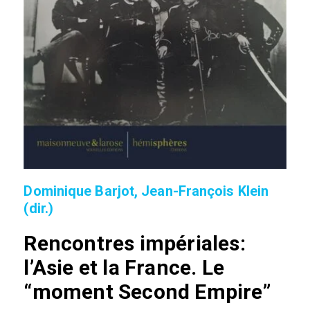
Dominique Barjot, Jean-François Klein
(dir.)
Rencontres impériales:
l’Asie et la France. Le
“moment Second Empire”