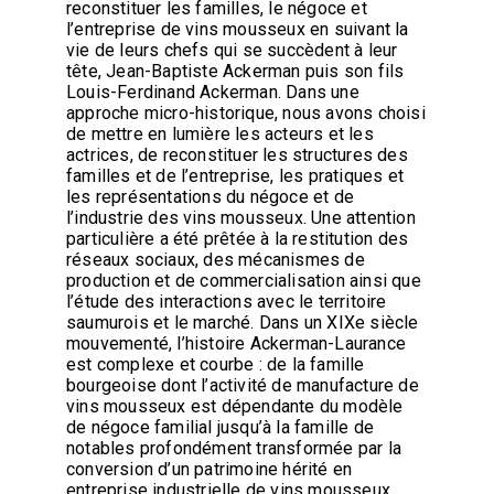
reconstituer les familles, le négoce et
l’entreprise de vins mousseux en suivant la
vie de leurs chefs qui se succèdent à leur
tête, Jean-Baptiste Ackerman puis son fils
Louis-Ferdinand Ackerman. Dans une
approche micro-historique, nous avons choisi
de mettre en lumière les acteurs et les
actrices, de reconstituer les structures des
familles et de l’entreprise, les pratiques et
les représentations du négoce et de
l’industrie des vins mousseux. Une attention
particulière a été prêtée à la restitution des
réseaux sociaux, des mécanismes de
production et de commercialisation ainsi que
l’étude des interactions avec le territoire
saumurois et le marché. Dans un XIXe siècle
mouvementé, l’histoire Ackerman-Laurance
est complexe et courbe : de la famille
bourgeoise dont l’activité de manufacture de
vins mousseux est dépendante du modèle
de négoce familial jusqu’à la famille de
notables profondément transformée par la
conversion d’un patrimoine hérité en
entreprise industrielle de vins mousseux