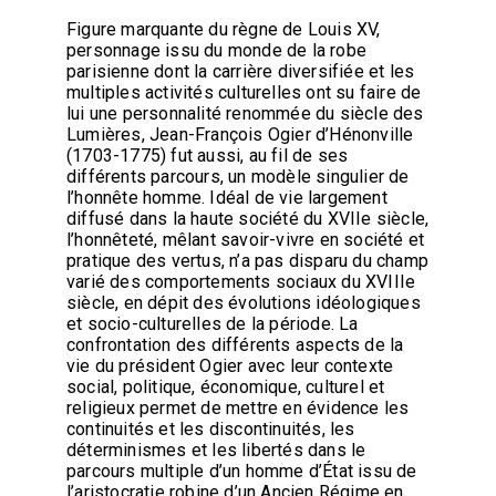
Figure marquante du règne de Louis XV,
personnage issu du monde de la robe
parisienne dont la carrière diversifiée et les
multiples activités culturelles ont su faire de
lui une personnalité renommée du siècle des
Lumières, Jean-François Ogier d’Hénonville
(1703-1775) fut aussi, au fil de ses
différents parcours, un modèle singulier de
l’honnête homme. Idéal de vie largement
diffusé dans la haute société du XVIIe siècle,
l’honnêteté, mêlant savoir-vivre en société et
pratique des vertus, n’a pas disparu du champ
varié des comportements sociaux du XVIIIe
siècle, en dépit des évolutions idéologiques
et socio-culturelles de la période. La
confrontation des différents aspects de la
vie du président Ogier avec leur contexte
social, politique, économique, culturel et
religieux permet de mettre en évidence les
continuités et les discontinuités, les
déterminismes et les libertés dans le
parcours multiple d’un homme d’État issu de
l’aristocratie robine d’un Ancien Régime en