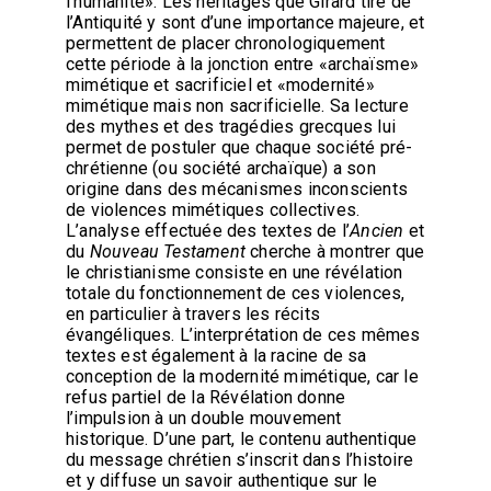
l’humanité». Les héritages que Girard tire de
l’Antiquité y sont d’une importance majeure, et
permettent de placer chronologiquement
cette période à la jonction entre «archaïsme»
mimétique et sacrificiel et «modernité»
mimétique mais non sacrificielle. Sa lecture
des mythes et des tragédies grecques lui
permet de postuler que chaque société pré-
chrétienne (ou société archaïque) a son
origine dans des mécanismes inconscients
de violences mimétiques collectives.
L’analyse effectuée des textes de l’
Ancien
et
du
Nouveau Testament
cherche à montrer que
le christianisme consiste en une révélation
totale du fonctionnement de ces violences,
en particulier à travers les récits
évangéliques. L’interprétation de ces mêmes
textes est également à la racine de sa
conception de la modernité mimétique, car le
refus partiel de la Révélation donne
l’impulsion à un double mouvement
historique. D’une part, le contenu authentique
du message chrétien s’inscrit dans l’histoire
et y diffuse un savoir authentique sur le