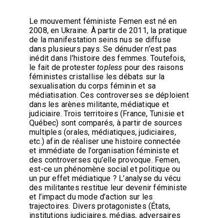
Le mouvement féministe Femen est né en
2008, en Ukraine. À partir de 2011, la pratique
de la manifestation seins nus se diffuse
dans plusieurs pays. Se dénuder n’est pas
inédit dans l’histoire des femmes. Toutefois,
le fait de protester
topless
pour des raisons
féministes cristallise les débats sur la
sexualisation du corps féminin et sa
médiatisation. Ces controverses se déploient
dans les arènes militante, médiatique et
judiciaire. Trois territoires (France, Tunisie et
Québec) sont comparés, à partir de sources
multiples (orales, médiatiques, judiciaires,
etc.) afin de réaliser une histoire connectée
et immédiate de l’organisation féministe et
des controverses qu’elle provoque. Femen,
est-ce un phénomène social et politique ou
un pur effet médiatique ? L’analyse du vécu
des militantes restitue leur devenir féministe
et l’impact du mode d’action sur les
trajectoires. Divers protagonistes (États,
institutions judiciaires, médias, adversaires