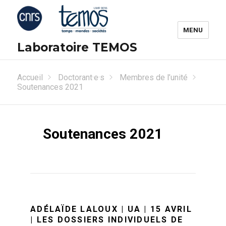
MENU
Laboratoire TEMOS
Accueil
Doctorant·e·s
Membres de l’unité
Soutenances 2021
Soutenances 2021
ADÉLAÏDE LALOUX | UA | 15 AVRIL
| LES DOSSIERS INDIVIDUELS DE