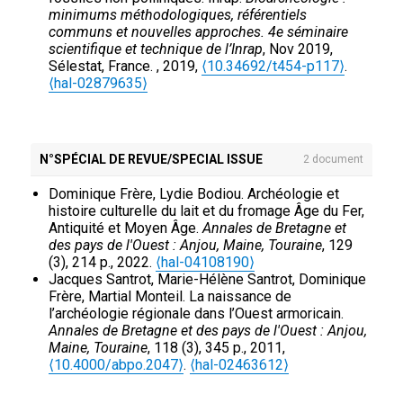
Anne Coulié, Dominique Frère, Nicolas Garnier,
Poitiers, France. pp.73-80.
⟨hal-02022653⟩
minimums méthodologiques, référentiels
Andras Marton. Le tombeau A de Camiros: les
Dominique Frère. Gestes quotidiens pour un
communs et nouvelles approches. 4e séminaire
vases archaïques et leurs contenus. L’apport de
parfum immortalité.
Gestes quotidiens pour un
scientifique et technique de l’Inrap
, Nov 2019,
l’étude chronologique et des analyses chimiques
parfum immortalité
, 2004, France. pp.195-212.
Sélestat, France.
, 2019,
⟨10.34692/t454-p117⟩
.
des résidus.
Bulletin de Correspondance
⟨halshs-00423568⟩
⟨hal-02879635⟩
Hellénique
, 2017, 141 (2), pp.553-621.
⟨10.4000/bch.566⟩
.
⟨hal-02480577⟩
Dominique Frère. compte rendu : Anne Coulié, La
céramique grecque aux époques géométrique et
N°SPÉCIAL DE REVUE/SPECIAL ISSUE
2 document
orientalisante (XIe-VIe siècle av. J.-C.).
Les
Annales. Histoire, sciences sociales
, 2017.
⟨hal-
Dominique Frère, Lydie Bodiou. Archéologie et
01893616⟩
histoire culturelle du lait et du fromage Âge du Fer,
Dominique Frère. Compte rendu du livre de Marie-
Antiquité et Moyen Âge.
Annales de Bretagne et
Laurence Haack (Ed.), Les Etrusques au temps du
des pays de l'Ouest : Anjou, Maine, Touraine
, 129
fascisme et du nazisme, Bordeaux, Ausonius,
(3), 214 p., 2022.
⟨hal-04108190⟩
2016.
Revue historique
, 2017.
⟨hal-02480585⟩
Jacques Santrot, Marie-Hélène Santrot, Dominique
Dominique Frère. Compte rendu du livre d’Anne
Frère, Martial Monteil. La naissance de
Coulié, La céramique grecque aux époques
l’archéologie régionale dans l’Ouest armoricain.
géométrique et orientalisante (XIe-VIe siècle av.
Annales de Bretagne et des pays de l'Ouest : Anjou,
J.-C.).
Les Annales. Histoire, sciences sociales
,
Maine, Touraine
, 118 (3), 345 p., 2011,
2017.
⟨hal-02480580⟩
⟨10.4000/abpo.2047⟩
.
⟨hal-02463612⟩
Dominique Frère. Book Review of Les potiers
d’Étrurie et leur monde: Contacts, échanges,