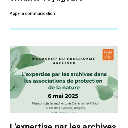
Appel à communication
L’expertise par les archives