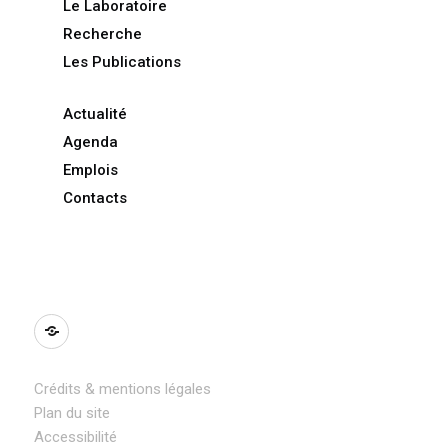
Le Laboratoire
Recherche
Les Publications
Actualité
Agenda
Emplois
Contacts
BlueSky
Crédits & mentions légales
Plan du site
Accessibilité