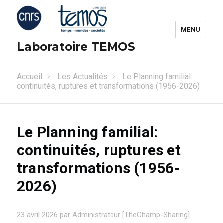
MENU
Laboratoire TEMOS
Accueil
Les Actualités
Le Planning familial:
continuités, ruptures et transformations (1956-2026)
Le Planning familial:
continuités, ruptures et
transformations (1956-
2026)
23 avril 2026 par Administrateur [TheChamp-Sharing]