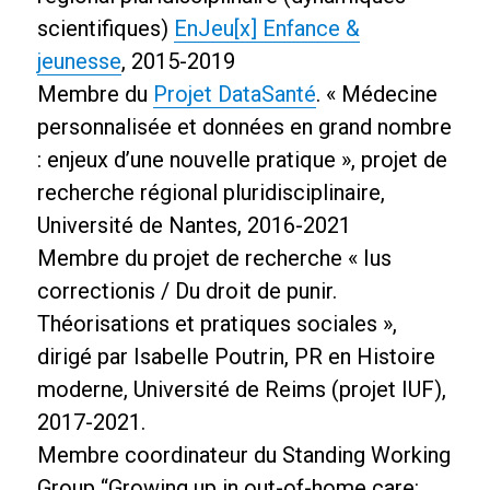
scientifiques)
EnJeu[x] Enfance &
jeunesse
, 2015-2019
Membre du
Projet DataSanté
. « Médecine
personnalisée et données en grand nombre
: enjeux d’une nouvelle pratique », projet de
recherche régional pluridisciplinaire,
Université de Nantes, 2016-2021
Membre du projet de recherche « Ius
correctionis / Du droit de punir.
Théorisations et pratiques sociales »,
dirigé par Isabelle Poutrin, PR en Histoire
moderne, Université de Reims (projet IUF),
2017-2021.
Membre coordinateur du Standing Working
Group “Growing up in out-of-home care: