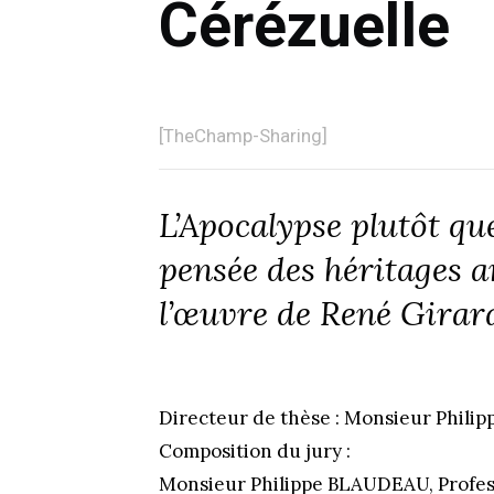
Cérézuelle
[TheChamp-Sharing]
L’Apocalypse plutôt que
pensée des héritages 
l’œuvre de René Girar
Directeur de thèse : Monsieur Phil
Composition du jury :
Monsieur Philippe BLAUDEAU, Profess