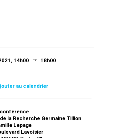
 2021, 14h00
18h00
jouter au calendrier
oconférence
de la Recherche Germaine Tillion
amille Lepage
boulevard Lavoisier