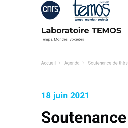
Laboratoire TEMOS
Temps, Mondes, Sociétés
Accueil
Agenda
Soutenance de thès
18 juin 2021
Soutenance 