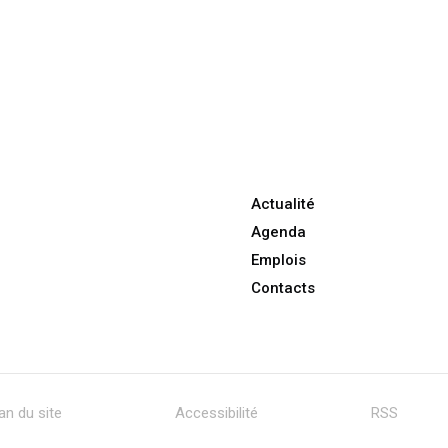
Actualité
Agenda
Emplois
Contacts
an du site
Accessibilité
RSS