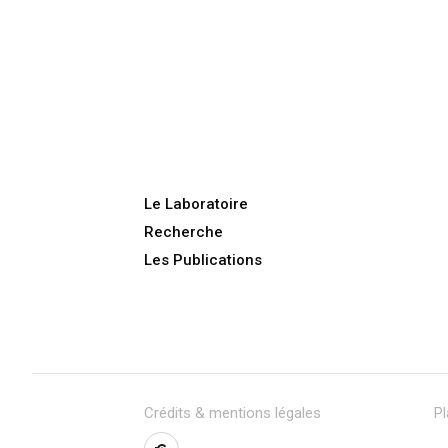
Le Laboratoire
Recherche
Les Publications
Crédits & mentions légales
Pl
BlueSky