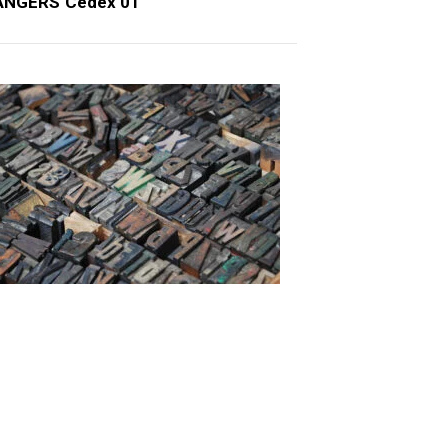
ANGERS Cedex 01