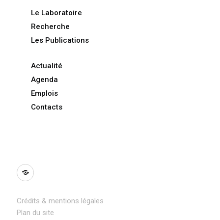
Le Laboratoire
Recherche
Les Publications
Actualité
Agenda
Emplois
Contacts
BlueSky
Crédits & mentions légales
Plan du site