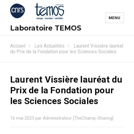
MENU
Laboratoire TEMOS
Accueil
Les Actualités
Laurent Vissière lauréat
du Prix de la Fondation pour les Sciences Sociales
Laurent Vissière lauréat du
Prix de la Fondation pour
les Sciences Sociales
16 mai 2023 par Administrateur [TheChamp-Sharing]