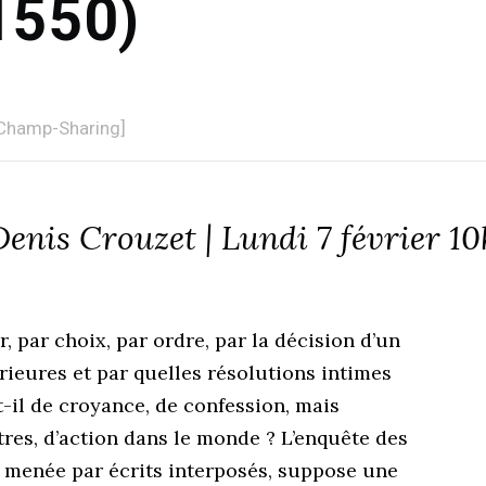
1550)
eChamp-Sharing]
 Denis Crouzet | Lundi 7 février 1
 par choix, par ordre, par la décision d’un
érieures et par quelles résolutions intimes
-il de croyance, de confession, mais
tres, d’action dans le monde ? L’enquête des
, menée par écrits interposés, suppose une