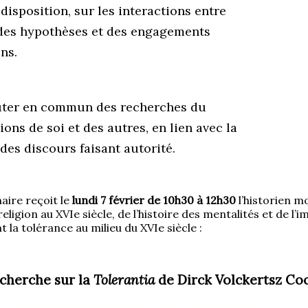
disposition, sur les interactions entre
t des hypothèses et des engagements
ns.
uter en commun des recherches du
ns de soi et des autres, en lien avec la
es discours faisant autorité.
aire reçoit le
lundi
7 février de 10h30 à 12h30
l’historien 
eligion au XVIe siècle, de l’histoire des mentalités et de l’
la tolérance au milieu du XVIe siècle :
echerche sur la
Tolerantia
de Dirck Volckertsz Coo