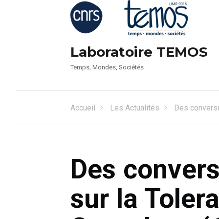
Laboratoire TEMOS
Temps, Mondes, Sociétés
Accueil
Les Actualités
Des conversio
Des conversi
sur la Toler