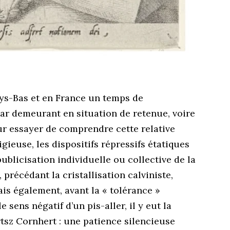
ys-Bas et en France un temps de
 car demeurant en situation de retenue, voire
ur essayer de comprendre cette relative
ligieuse, les dispositifs répressifs étatiques
ublicisation individuelle ou collective de la
précédant la cristallisation calviniste,
ais également, avant la « tolérance »
sens négatif d’un pis-aller, il y eut la
tsz Cornhert : une patience silencieuse