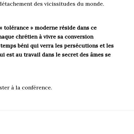
 détachement des vicissitudes du monde.
a « tolérance » moderne réside dans ce
chaque chrétien à vivre sa conversion
 temps béni qui verra les persécutions et les
ui est au travail dans le secret des âmes se
ter à la conférence.