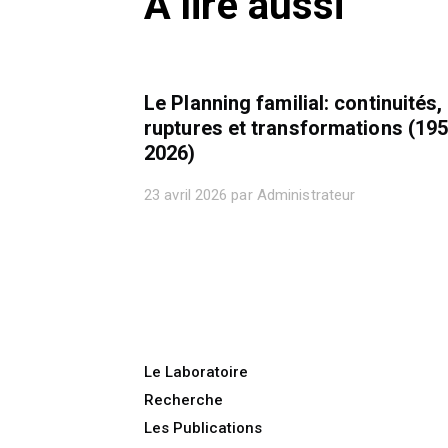
A lire aussi
Le Planning familial: continuités,
ruptures et transformations (19
2026)
23 avril 2026 par Administrateur
Le Laboratoire
Recherche
Les Publications