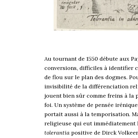
Au tournant de 1550 débute aux Pa
conversions, difficiles à identifier
de flou sur le plan des dogmes. Po
invisibilité de la différenciation re
jouent bien sûr comme freins à la p
foi. Un système de pensée irénique, 
portait aussi à la temporisation. M
religieuse qui eut immédiatement le 
tolerantia
positive de Dirck Volkeer