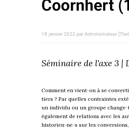
Coornhert (
18 janvier 2022 par Administrateur [Th
Séminaire de l'axe 3 |
Comment en vient-on à se convertir,
tiers ? Par quelles contraintes ext
un individu ou un groupe change-t
également de relations avec les au
historien-ne-s sur les conversions