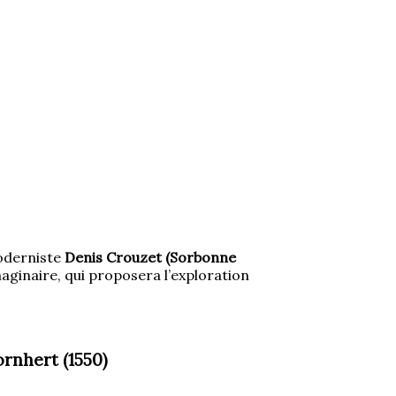
moderniste
Denis Crouzet (Sorbonne
imaginaire, qui proposera l’exploration
rnhert (1550)