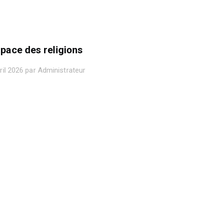
space des religions
ril 2026 par Administrateur