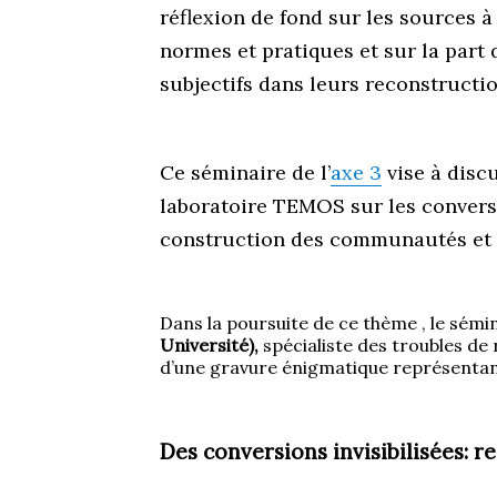
réflexion de fond sur les sources à 
normes et pratiques et sur la par
subjectifs dans leurs reconstructio
Ce séminaire de l’
axe 3
vise à disc
laboratoire TEMOS sur les conversio
construction des communautés et d
Dans la poursuite de ce thème , le sémin
Université),
spécialiste des troubles de r
d’une gravure énigmatique représentant 
Des conversions invisibilisées: r