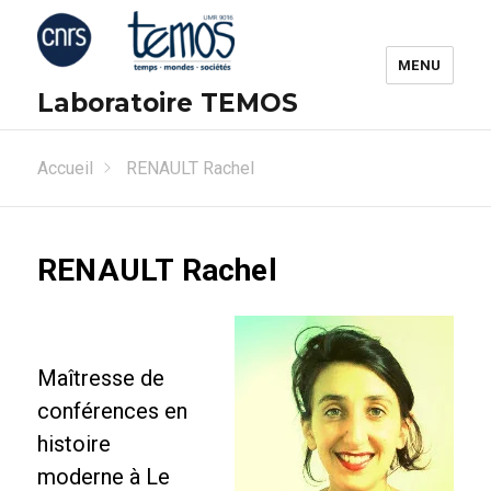
MENU
Laboratoire TEMOS
Accueil
RENAULT Rachel
RENAULT Rachel
Maîtresse de
conférences en
histoire
moderne à Le