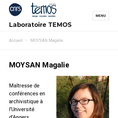
MENU
Laboratoire TEMOS
Accueil
MOYSAN Magalie
MOYSAN Magalie
Maîtresse de
conférences en
archivistique à
l’Université
d’Angers