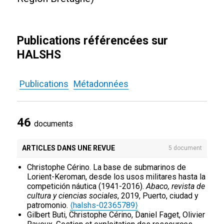
Publications référencées sur
HALSHS
Publications
Métadonnées
46
documents
ARTICLES DANS UNE REVUE
5 document
Christophe Cérino. La base de submarinos de
Lorient-Keroman, desde los usos militares hasta la
competición náutica (1941-2016).
Abaco, revista de
cultura y ciencias sociales
, 2019, Puerto, ciudad y
patromonio.
⟨halshs-02365789⟩
Gilbert Buti, Christophe Cérino, Daniel Faget, Olivier