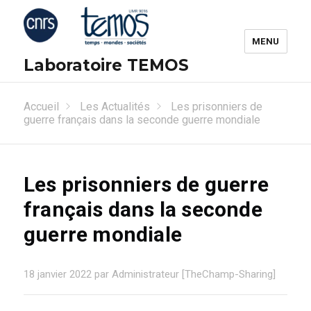
MENU
Laboratoire TEMOS
Accueil
Les Actualités
Les prisonniers de
guerre français dans la seconde guerre mondiale
Les prisonniers de guerre
français dans la seconde
guerre mondiale
18 janvier 2022 par Administrateur [TheChamp-Sharing]