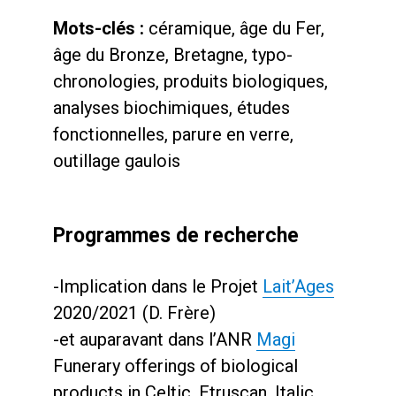
Mots-clés :
céramique, âge du Fer,
âge du Bronze, Bretagne, typo-
chronologies, produits biologiques,
analyses biochimiques, études
fonctionnelles, parure en verre,
outillage gaulois
Programmes de recherche
-Implication dans le Projet
Lait’Ages
2020/2021 (D. Frère)
-et auparavant dans l’ANR
Magi
Funerary offerings of biological
products in Celtic, Etruscan, Italic