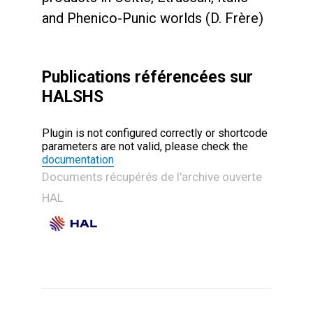
and Phenico-Punic worlds (D. Frère)
Publications référencées sur
HALSHS
Plugin is not configured correctly or shortcode
parameters are not valid, please check the
documentation
Documents récupérés de l'archive ouverte
HAL