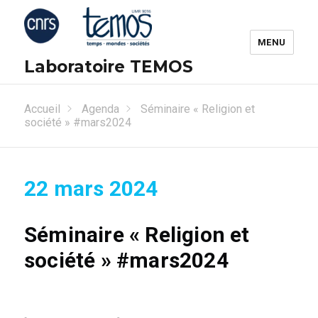
MENU
Laboratoire TEMOS
Accueil
Agenda
Séminaire « Religion et
société » #mars2024
22 mars 2024
Séminaire « Religion et
société » #mars2024