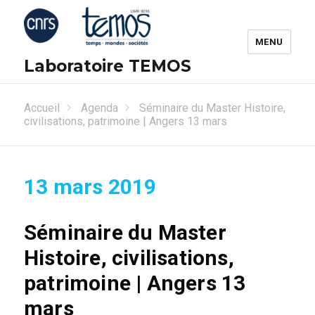
MENU
Laboratoire TEMOS
Accueil
Agenda
Séminaire du Master Histoire,
civilisations, patrimoine | Angers 13 mars
13 mars 2019
Séminaire du Master
Histoire, civilisations,
patrimoine | Angers 13
mars