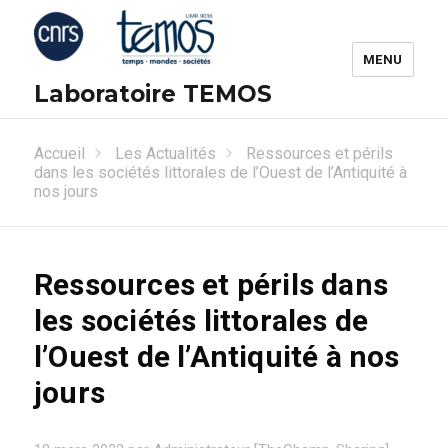
MENU
Laboratoire TEMOS
Accueil
Les Actualités
Ressources et périls
dans les sociétés littorales de l’Ouest de l’Antiquité à
nos jours
Ressources et périls dans
les sociétés littorales de
l’Ouest de l’Antiquité à nos
jours