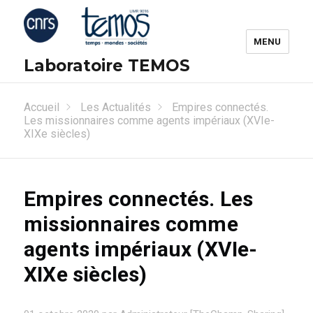
MENU
Laboratoire TEMOS
Accueil
Les Actualités
Empires connectés.
Les missionnaires comme agents impériaux (XVIe-
XIXe siècles)
Empires connectés. Les
missionnaires comme
agents impériaux (XVIe-
XIXe siècles)