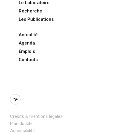
Le Laboratoire
Recherche
Les Publications
Actualité
Agenda
Emplois
Contacts
BlueSky
Crédits & mentions légales
Plan du site
Accessibilité